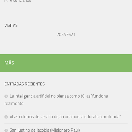
Vicencianos
VISITAS:
20347621
MÁS
ENTRADAS RECIENTES
La inteligencia artificial no piensa como tú: así funciona
realmente
«Las colonias de verano dejan una huella educativa profunda”
San Justino de Jacobis (Misionero Paúl)