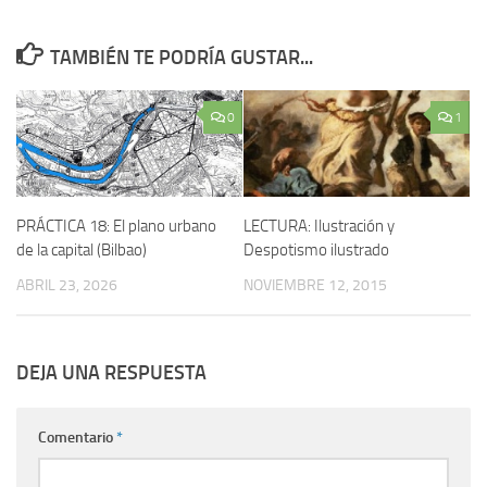
TAMBIÉN TE PODRÍA GUSTAR...
0
1
PRÁCTICA 18: El plano urbano
LECTURA: Ilustración y
de la capital (Bilbao)
Despotismo ilustrado
ABRIL 23, 2026
NOVIEMBRE 12, 2015
DEJA UNA RESPUESTA
Comentario
*