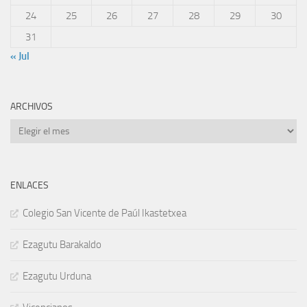
24
25
26
27
28
29
30
31
« Jul
ARCHIVOS
Archivos
ENLACES
Colegio San Vicente de Paúl Ikastetxea
Ezagutu Barakaldo
Ezagutu Urduna