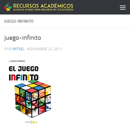
Saltar al contenido
JUEGO-INFINITO
juego-infinito
POR
MITXEL
·
NOVIEMBRE 22, 2011