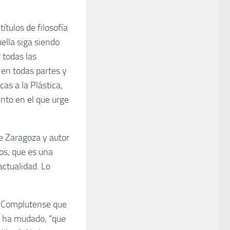
ítulos de filosofía
ella siga siendo
 todas las
 en todas partes y
as a la Plástica,
ento en el que urge
de Zaragoza y autor
fos, que es una
actualidad. Lo
la Complutense que
e ha mudado, “que