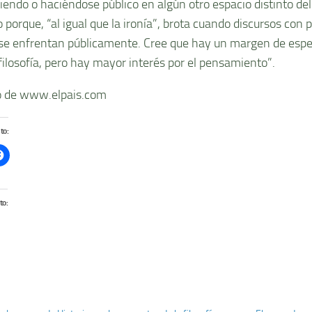
iendo o haciéndose público en algún otro espacio distinto del
o porque, “al igual que la ironía”, brota cuando discursos con
se enfrentan públicamente. Cree que hay un margen de esper
ilosofía, pero hay mayor interés por el pensamiento”.
 de www.elpais.com
to:
to: