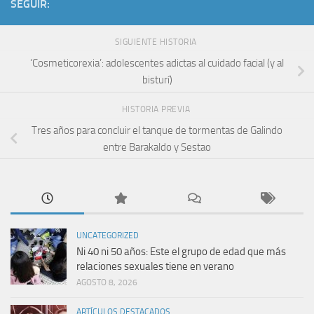
SEGUIR:
SIGUIENTE HISTORIA
‘Cosmeticorexia’: adolescentes adictas al cuidado facial (y al
bisturí)
HISTORIA PREVIA
Tres años para concluir el tanque de tormentas de Galindo
entre Barakaldo y Sestao
UNCATEGORIZED
Ni 40 ni 50 años: Este el grupo de edad que más
relaciones sexuales tiene en verano
AGOSTO 8, 2026
ARTÍCULOS DESTACADOS