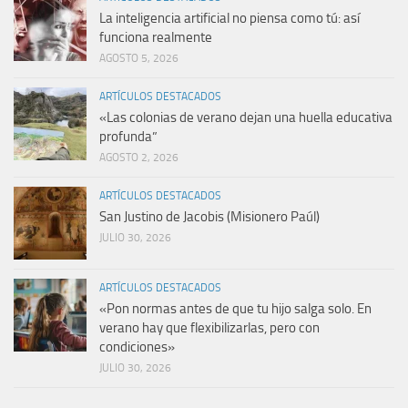
La inteligencia artificial no piensa como tú: así
funciona realmente
AGOSTO 5, 2026
ARTÍCULOS DESTACADOS
«Las colonias de verano dejan una huella educativa
profunda”
AGOSTO 2, 2026
ARTÍCULOS DESTACADOS
San Justino de Jacobis (Misionero Paúl)
JULIO 30, 2026
ARTÍCULOS DESTACADOS
«Pon normas antes de que tu hijo salga solo. En
verano hay que flexibilizarlas, pero con
condiciones»
JULIO 30, 2026