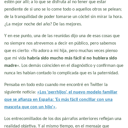
estén por allí; a lo que se disfruta al no tener que estar
pendiente de si uno se lo come todo o aquellos otros se pelean;
de la tranquilidad de poder tomarse un cóctel sin mirar la hora.
¿La mejor noche del año? De las mejores.
Y en ese punto, una de las reunidas dijo una de esas cosas que
no siempre nos atrevemos a decir en público, pero sabemos
que es cierto: «Yo adoro a mi hija, pero muchas veces pienso
que mi vida
habría sido mucho más fácil si no hubiera sido
madre
«. Los demás coinciden en el diagnóstico y confirman que
nunca les habían contado lo complicada que es la paternidad.
Pensaba en todo esto cuando me encontré en Twitter la
siguiente noticia:
«Los ‘perrhijos’, el nuevo modelo familiar
que se afianza en España: ‘Es más fácil conciliar con una
mascota que con un hijo'»
.
Los entrecomillados de los dos párrafos anteriores reflejan una
realidad objetiva. Y al mismo tiempo, en el mensaje que