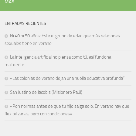
MÁS
ENTRADAS RECIENTES
Ni 40 ni 50 años: Este el grupo de edad que más relaciones
sexuales tiene en verano
La inteligencia artificial no piensa como tú: así funciona
realmente
«Las colonias de verano dejan una huella educativa profunda”
San Justino de Jacobis (Misionero Paúl)
«Pon normas antes de que tu hijo salga solo. En verano hay que
flexibilizarlas, pero con condiciones»