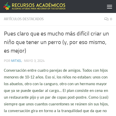
Saltar al contenido
ARTÍCULOS DESTACADOS
0
Pues claro que es mucho más difícil criar un
niño que tener un perro (y, por eso mismo,
es mejor)
POR
MITXEL
·
MAYO 3, 2024
Conversación entre cuatro parejas de amigos. Todos con hijos
menores de 10-12 años. Eso sí, los niños no estaban: unos con
los abuelos, otro con la canguro, otro con un hermano mayor
que ya se puede quedar al cargo… El plan consiste en cena en
un restaurante pijo y un par de copas post-postre. Como (casi)
siempre que unos cuantos cuarentones se reúnen sin sus hijos,
la conversación gira en torno a la tranquilidad que da que no