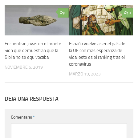
0
0
Encuentran joyas en el monte
España vuelve a ser el país de
Sión que demuestran que la
la UE con más esperanza de
Biblia no se equivocaba
vida: este es el ranking tras el
coronavirus
NOVIEMBRE 6, 2019
MARZO 19, 2023
DEJA UNA RESPUESTA
Comentario
*