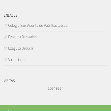
ENLACES
Colegio San Vicente de Paúl Ikastetxea
Ezagutu Barakaldo
Ezagutu Urduna
Vicencianos
VISITAS:
20349624