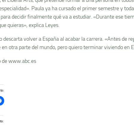
especialidad». Paula ya ha cursado el primer semestre y toda
 para decidir finalmente qué va a estudiar. «Durante ese tie
que quieras», explica Leyes.
o descarta volver a España al acabar la carrera. «Antes de r
 en otra parte del mundo, pero quiero terminar viviendo en 
 de www.abc.es
to:
to: