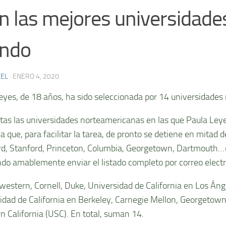
an las mejores universidade
ndo
XEL
·
ENERO 4, 2020
eyes, de 18 años, ha sido seleccionada por 14 universidade
tas las universidades norteamericanas en las que Paula Leye
a que, para facilitar la tarea, de pronto se detiene en mitad 
d, Stanford, Princeton, Columbia, Georgetown, Dartmouth…
ndo amablemente enviar el listado completo por correo electr
estern, Cornell, Duke, Universidad de California en Los Áng
idad de California en Berkeley, Carnegie Mellon, Georgetow
n California (USC). En total, suman 14.