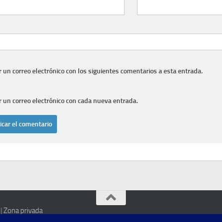
r un correo electrónico con los siguientes comentarios a esta entrada.
r un correo electrónico con cada nueva entrada.
|
Zona privada
itución pública o privada alguna.