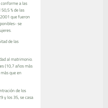
 conforme a las
 50,5 % de las
e 2001 que fueron
ponibles- se
ujeres.
itad de las
edad al matrimonio.
res (10,7 años más
s más que en
ntración de los
 y los 35, se casa