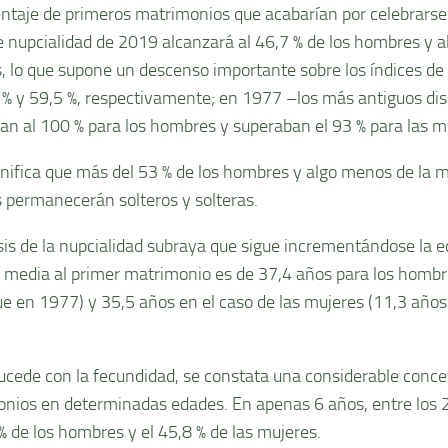
entaje de primeros matrimonios que acabarían por celebrarse
e nupcialidad de 2019 alcanzará al 46,7 % de los hombres y al
, lo que supone un descenso importante sobre los índices d
 % y 59,5 %, respectivamente; en 1977 –los más antiguos dis
an al 100 % para los hombres y superaban el 93 % para las m
gnifica que más del 53 % de los hombres y algo menos de la m
 permanecerán solteros y solteras.
isis de la nupcialidad subraya que sigue incrementándose la 
 media al primer matrimonio es de 37,4 años para los homb
ue en 1977) y 35,5 años en el caso de las mujeres (11,3 año
cede con la fecundidad, se constata una considerable conce
nios en determinadas edades. En apenas 6 años, entre los 29
 % de los hombres y el 45,8 % de las mujeres.