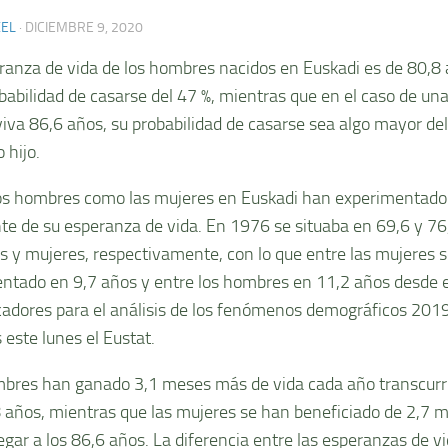
XEL
·
DICIEMBRE 9, 2020
ranza de vida de los hombres nacidos en Euskadi es de 80,8
babilidad de casarse del 47 %, mientras que en el caso de una
viva 86,6 años, su probabilidad de casarse sea algo mayor de
 hijo.
os hombres como las mujeres en Euskadi han experimentado
te de su esperanza de vida. En 1976 se situaba en 69,6 y 76
 y mujeres, respectivamente, con lo que entre las mujeres 
ntado en 9,7 años y entre los hombres en 11,2 años desde 
icadores para el análisis de los fenómenos demográficos 201
 este lunes el Eustat.
bres han ganado 3,1 meses más de vida cada año transcurri
8 años, mientras que las mujeres se han beneficiado de 2,7 
legar a los 86,6 años. La diferencia entre las esperanzas de 