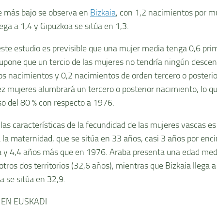
ce más bajo se observa en
Bizkaia
, con 1,2 nacimientos por m
ega a 1,4 y Gipuzkoa se sitúa en 1,3.
ste estudio es previsible que una mujer media tenga 0,6 pri
supone que un tercio de las mujeres no tendría ningún descen
s nacimientos y 0,2 nacimientos de orden tercero o posterior
ez mujeres alumbrará un tercero o posterior nacimiento, lo 
o del 80 % con respecto a 1976.
 las características de la fecundidad de las mujeres vascas es
 la maternidad, que se sitúa en 33 años, casi 3 años por enc
 y 4,4 años más que en 1976. Araba presenta una edad med
otros dos territorios (32,6 años), mientras que Bizkaia llega a
a se sitúa en 32,9.
 EN EUSKADI