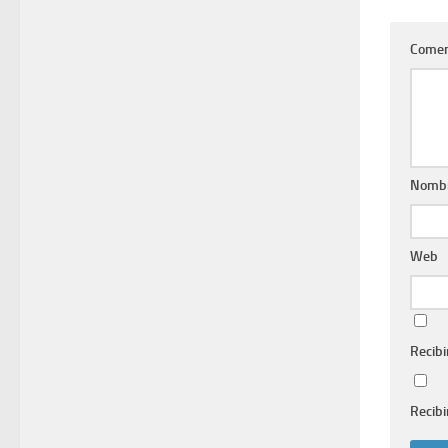
Comen
Nomb
Web
Recibi
Recibi