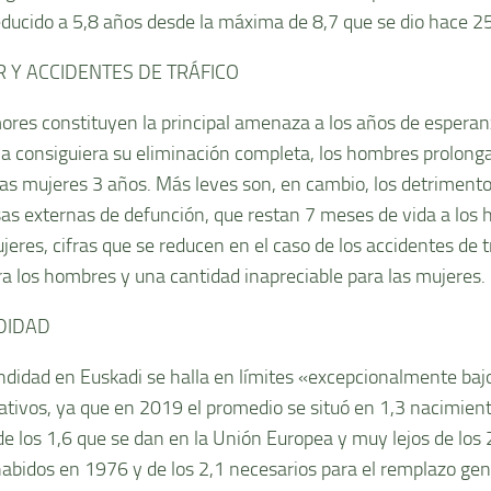
educido a 5,8 años desde la máxima de 8,7 que se dio hace 2
 Y ACCIDENTES DE TRÁFICO
ores constituyen la principal amenaza a los años de esperanza
a consiguiera su eliminación completa, los hombres prolonga
las mujeres 3 años. Más leves son, en cambio, los detriment
sas externas de defunción, que restan 7 meses de vida a los
jeres, cifras que se reducen en el caso de los accidentes de t
a los hombres y una cantidad inapreciable para las mujeres.
DIDAD
ndidad en Euskadi se halla en límites «excepcionalmente baj
tivos, ya que en 2019 el promedio se situó en 1,3 nacimient
de los 1,6 que se dan en la Unión Europea y muy lejos de los
abidos en 1976 y de los 2,1 necesarios para el remplazo gen