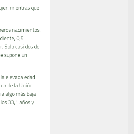
ujer, mientras que
meros nacimientos,
diente, 0,5
. Solo casi dos de
que supone un
 la elevada edad
ima de la Unión
ia algo más baja
 los 33,1 años y