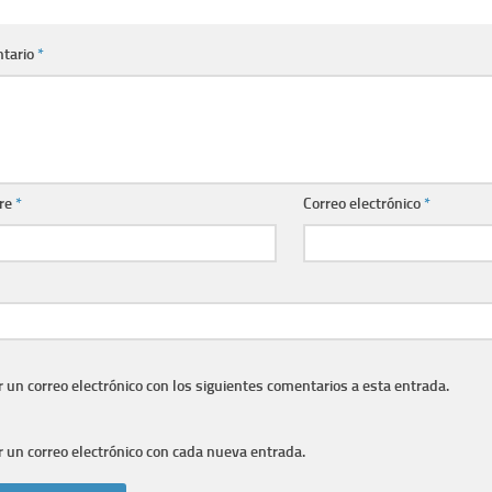
tario
*
re
*
Correo electrónico
*
r un correo electrónico con los siguientes comentarios a esta entrada.
r un correo electrónico con cada nueva entrada.