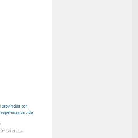
s provincias con
esperanza de vida
2
 Destacados»