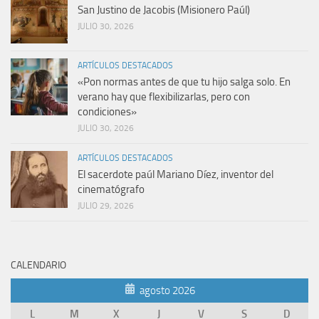
San Justino de Jacobis (Misionero Paúl)
JULIO 30, 2026
ARTÍCULOS DESTACADOS
«Pon normas antes de que tu hijo salga solo. En
verano hay que flexibilizarlas, pero con
condiciones»
JULIO 30, 2026
ARTÍCULOS DESTACADOS
El sacerdote paúl Mariano Díez, inventor del
cinematógrafo
JULIO 29, 2026
CALENDARIO
agosto 2026
L
M
X
J
V
S
D