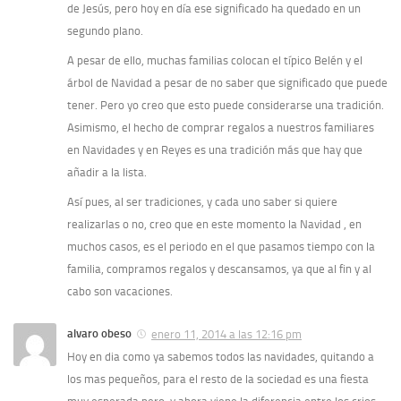
de Jesús, pero hoy en dí­a ese significado ha quedado en un
segundo plano.
A pesar de ello, muchas familias colocan el tí­pico Belén y el
árbol de Navidad a pesar de no saber que significado que puede
tener. Pero yo creo que esto puede considerarse una tradición.
Asimismo, el hecho de comprar regalos a nuestros familiares
en Navidades y en Reyes es una tradición más que hay que
añadir a la lista.
Así­ pues, al ser tradiciones, y cada uno saber si quiere
realizarlas o no, creo que en este momento la Navidad , en
muchos casos, es el periodo en el que pasamos tiempo con la
familia, compramos regalos y descansamos, ya que al fin y al
cabo son vacaciones.
alvaro obeso
enero 11, 2014 a las 12:16 pm
Hoy en dia como ya sabemos todos las navidades, quitando a
los mas pequeños, para el resto de la sociedad es una fiesta