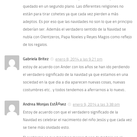
quedado en un segundo plano. Las diferentes religiones no
están para tirar cohetes ya que cada vez pierden a más
adeptos. Es por eso que las navidades no son lo que en principio
deberí­an ser. Además el verdadero sentido de la Navidad se
nubla con Olentzeros, Papa Noeles y Reyes Magos como reflejo
de los regalos.
Gabriela Britez
enero 8, 2014 a las 9:21 pm
estoy de acuerdo con Ander con los años se han ido perdiendo
el verdadero significado de la navidad ya que estamos en una
sociedad en la que dia a dia aparecen nuevas cosas, nuevas
costumbres etc.. y todos tendemos a aferrarnos a lo nuevo..
Andrea Monjas EstÃ©vez
enero 9, 2014 a las 3:38 pm
Estoy de acuerdo con que el verdadero significado de la
Navidad es celebrar el nacimiento del niño Jesús y que cada vez
se tiene más olvidado esto.