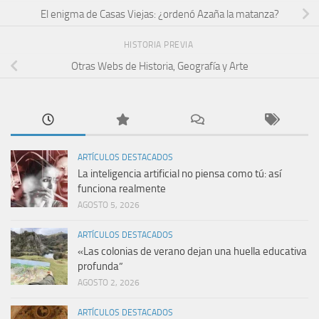
El enigma de Casas Viejas: ¿ordenó Azaña la matanza?
HISTORIA PREVIA
Otras Webs de Historia, Geografí­a y Arte
ARTÍCULOS DESTACADOS
La inteligencia artificial no piensa como tú: así
funciona realmente
AGOSTO 5, 2026
ARTÍCULOS DESTACADOS
«Las colonias de verano dejan una huella educativa
profunda”
AGOSTO 2, 2026
ARTÍCULOS DESTACADOS