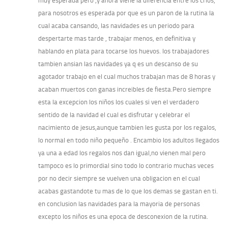
muy esperada pero ,y ahora viene la diferencia entre los crios,
para nosotros es esperada por que es un paron de la rutina la
cual acaba cansando, las navidades es un periodo para
despertarte mas tarde , trabajar menos, en definitiva y
hablando en plata para tocarse los huevos. los trabajadores
tambien ansian las navidades ya q es un descanso de su
agotador trabajo en el cual muchos trabajan mas de 8 horas y
acaban muertos con ganas increibles de fiesta.Pero siempre
esta la excepcion los niños los cuales si ven el verdadero
sentido de la navidad el cual es disfrutar y celebrar el
nacimiento de jesus,aunque tambien les gusta por los regalos,
lo normal en todo niño pequeño . Encambio los adultos llegados
ya una a edad los regalos nos dan igual,no vienen mal pero
tampoco es lo primordial sino todo lo contrario muchas veces
por no decir siempre se vuelven una obligacion en el cual
acabas gastandote tu mas de lo que los demas se gastan en ti.
en conclusion las navidades para la mayoria de personas
excepto los niños es una epoca de desconexion de la rutina.