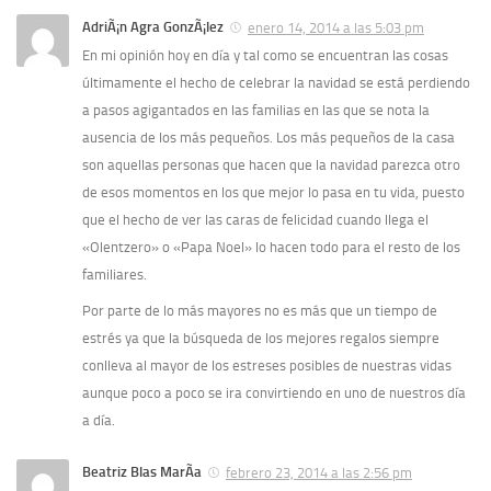
AdriÃ¡n Agra GonzÃ¡lez
enero 14, 2014 a las 5:03 pm
En mi opinión hoy en dí­a y tal como se encuentran las cosas
últimamente el hecho de celebrar la navidad se está perdiendo
a pasos agigantados en las familias en las que se nota la
ausencia de los más pequeños. Los más pequeños de la casa
son aquellas personas que hacen que la navidad parezca otro
de esos momentos en los que mejor lo pasa en tu vida, puesto
que el hecho de ver las caras de felicidad cuando llega el
«Olentzero» o «Papa Noel» lo hacen todo para el resto de los
familiares.
Por parte de lo más mayores no es más que un tiempo de
estrés ya que la búsqueda de los mejores regalos siempre
conlleva al mayor de los estreses posibles de nuestras vidas
aunque poco a poco se ira convirtiendo en uno de nuestros dí­a
a dí­a.
Beatriz Blas MarÃ­a
febrero 23, 2014 a las 2:56 pm