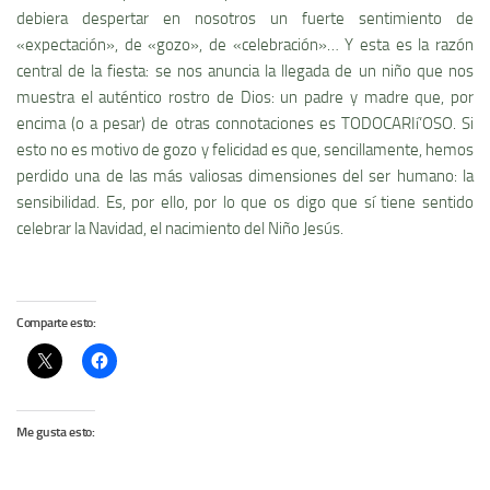
debiera despertar en nosotros un fuerte sentimiento de
«expectación», de «gozo», de «celebración»… Y esta es la razón
central de la fiesta: se nos anuncia la llegada de un niño que nos
muestra el auténtico rostro de Dios: un padre y madre que, por
encima (o a pesar) de otras connotaciones es TODOCARIí‘OSO. Si
esto no es motivo de gozo y felicidad es que, sencillamente, hemos
perdido una de las más valiosas dimensiones del ser humano: la
sensibilidad. Es, por ello, por lo que os digo que sí­ tiene sentido
celebrar la Navidad, el nacimiento del Niño Jesús.
Comparte esto:
Me gusta esto: