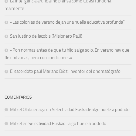
La inteligencia artificial no piensa como tú: así funciona
realmente
«Las colonias de verano dejan una huella educativa profunda”
San Justino de Jacobis (Misionero Paúl)
«Pon normas antes de que tu hijo salga solo. En verano hay que
flexibilizarlas, pero con condiciones»
El sacerdote paúl Mariano Díez, inventor del cinematógrafo
COMENTARIOS
Mitxel Olabuenaga
en
Selectividad Euskadi: algo huele a podrido
Mitxel
en
Selectividad Euskadi: algo huele a podrido