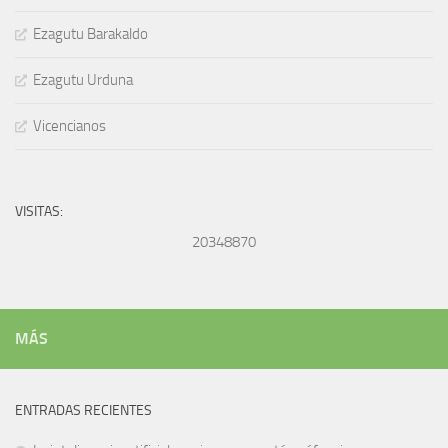
Ezagutu Barakaldo
Ezagutu Urduna
Vicencianos
VISITAS:
20348870
MÁS
ENTRADAS RECIENTES