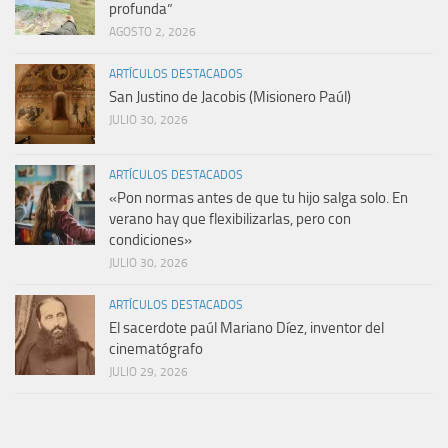
profunda”
AGOSTO 2, 2026
ARTÍCULOS DESTACADOS
San Justino de Jacobis (Misionero Paúl)
JULIO 30, 2026
ARTÍCULOS DESTACADOS
«Pon normas antes de que tu hijo salga solo. En
verano hay que flexibilizarlas, pero con
condiciones»
JULIO 30, 2026
ARTÍCULOS DESTACADOS
El sacerdote paúl Mariano Díez, inventor del
cinematógrafo
JULIO 29, 2026