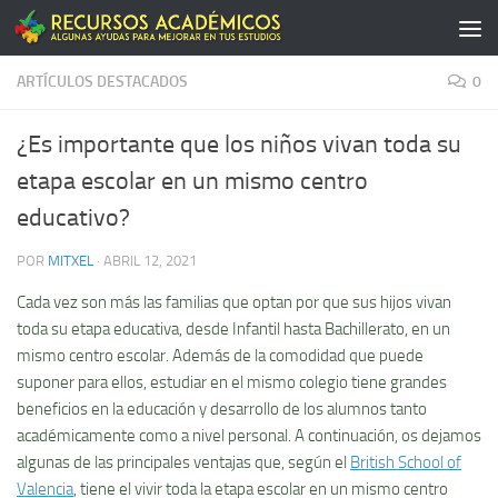
Saltar al contenido
ARTÍCULOS DESTACADOS
0
¿Es importante que los niños vivan toda su
etapa escolar en un mismo centro
educativo?
POR
MITXEL
·
ABRIL 12, 2021
Cada vez son más las familias que optan por que sus hijos vivan
toda su etapa educativa, desde Infantil hasta Bachillerato, en un
mismo centro escolar. Además de la comodidad que puede
suponer para ellos, estudiar en el mismo colegio tiene grandes
beneficios en la educación y desarrollo de los alumnos tanto
académicamente como a nivel personal. A continuación, os dejamos
algunas de las principales ventajas que, según el
British School of
Valencia
, tiene el vivir toda la etapa escolar en un mismo centro