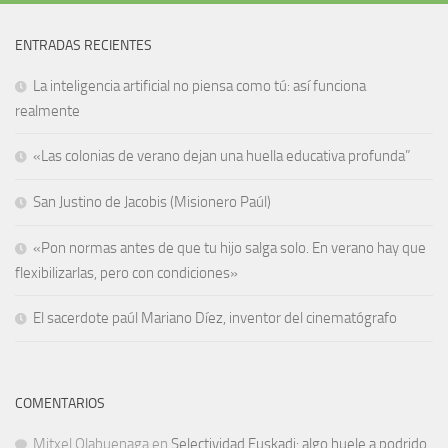
ENTRADAS RECIENTES
La inteligencia artificial no piensa como tú: así funciona
realmente
«Las colonias de verano dejan una huella educativa profunda”
San Justino de Jacobis (Misionero Paúl)
«Pon normas antes de que tu hijo salga solo. En verano hay que
flexibilizarlas, pero con condiciones»
El sacerdote paúl Mariano Díez, inventor del cinematógrafo
COMENTARIOS
Mitxel Olabuenaga
en
Selectividad Euskadi: algo huele a podrido