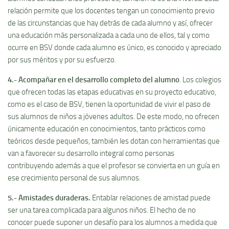
relación permite que los docentes tengan un conocimiento previo
de las circunstancias que hay detrás de cada alumno y así, ofrecer
una educación más personalizada a cada uno de ellos, tal y como
ocurre en BSV donde cada alumno es único, es conocido y apreciado
por sus méritos y por su esfuerzo.
4.- Acompañar en el desarrollo completo del alumno
. Los colegios
que ofrecen todas las etapas educativas en su proyecto educativo,
como es el caso de BSV, tienen la oportunidad de vivir el paso de
sus alumnos de niños a jóvenes adultos. De este modo, no ofrecen
únicamente educación en conocimientos, tanto prácticos como
teóricos desde pequeños, también les dotan con herramientas que
van a favorecer su desarrollo integral como personas
contribuyendo además a que el profesor se convierta en un guía en
ese crecimiento personal de sus alumnos.
5.- Amistades duraderas.
Entablar relaciones de amistad puede
ser una tarea complicada para algunos niños. El hecho de no
conocer puede suponer un desafío para los alumnos a medida que