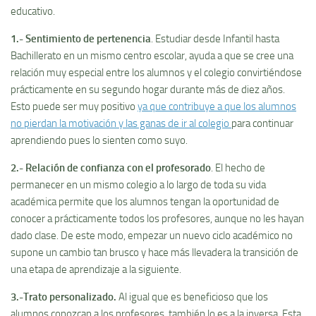
educativo.
1.-
Sentimiento de pertenencia
. Estudiar desde Infantil hasta
Bachillerato en un mismo centro escolar, ayuda a que se cree una
relación muy especial entre los alumnos y el colegio convirtiéndose
prácticamente en su segundo hogar durante más de diez años.
Esto puede ser muy positivo
ya que contribuye a que los alumnos
no pierdan la motivación y las ganas de ir al colegio
para continuar
aprendiendo pues lo sienten como suyo.
2.- Relación de confianza con el profesorado
. El hecho de
permanecer en un mismo colegio a lo largo de toda su vida
académica permite que los alumnos tengan la oportunidad de
conocer a prácticamente todos los profesores, aunque no les hayan
dado clase. De este modo, empezar un nuevo ciclo académico no
supone un cambio tan brusco y hace más llevadera la transición de
una etapa de aprendizaje a la siguiente.
3.-Trato personalizado.
Al igual que es beneficioso que los
alumnos conozcan a los profesores, también lo es a la inversa. Esta