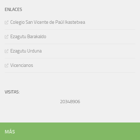
ENLACES
Colegio San Vicente de Paúl Ikastetxea
Ezagutu Barakaldo
Ezagutu Urduna
Vicencianos
VISITAS:
20348906
MÁS