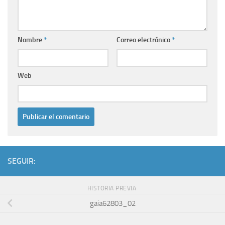
Nombre
*
Correo electrónico
*
Web
SEGUIR:
HISTORIA PREVIA
gaia62803_02