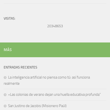
VISITAS:
20348653
MÁS
ENTRADAS RECIENTES
La inteligencia artificial no piensa como tú: así funciona
realmente
«Las colonias de verano dejan una huella educativa profunda”
San Justino de Jacobis (Misionero Paúl)