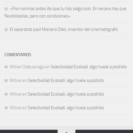
«Pon normas antes de que tu hijo salga solo. En verano hay que
flexibilizarlas, pero con condiciones»
El sacerdote paúl Mariano Díez, inventor del cinematógrafo
COMENTARIOS
Mitxel Olabuenaga
en
Selectividad Euskadi: algo huele a podrido
Mitxel
en
Selectividad Euskadi: algo huele a podrido
Mitxel
en
Selectividad Euskadi: algo huele a podrido
Mitxel
en
Selectividad Euskadi: algo huele a podrido