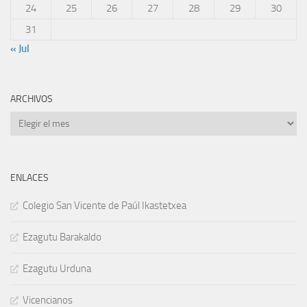
24
25
26
27
28
29
30
31
« Jul
ARCHIVOS
Archivos
ENLACES
Colegio San Vicente de Paúl Ikastetxea
Ezagutu Barakaldo
Ezagutu Urduna
Vicencianos