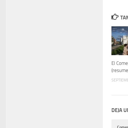
TAM
El Come
(resume
SEPTIEMB
DEJA 
Comen