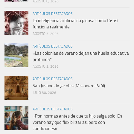
AGOSTO 8, 2026
ARTÍCULOS DESTACADOS
La inteligencia artificial no piensa como tú: así
funciona realmente
AGOSTO 5, 2026
ARTÍCULOS DESTACADOS
«Las colonias de verano dejan una huella educativa
profunda”
AGOSTO 2, 2026
ARTÍCULOS DESTACADOS
San Justino de Jacobis (Misionero Paúl)
JULIO 30, 2026
ARTÍCULOS DESTACADOS
«Pon normas antes de que tu hijo salga solo. En
verano hay que flexibilizarlas, pero con
condiciones»