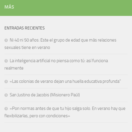
MÁS
ENTRADAS RECIENTES
Ni 40 ni 50 años: Este el grupo de edad que más relaciones
sexuales tiene en verano
La inteligencia artificial no piensa como tú: así funciona
realmente
«Las colonias de verano dejan una huella educativa profunda”
San Justino de Jacobis (Misionero Paúl)
«Pon normas antes de que tu hijo salga solo. En verano hay que
flexibilizarlas, pero con condiciones»