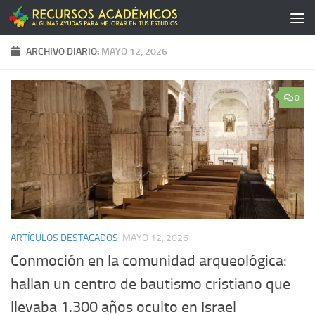
Saltar al contenido
ARCHIVO DIARIO:
MAYO 12, 2026
0
ARTÍCULOS DESTACADOS
MAYO 12, 2026
Conmoción en la comunidad arqueológica:
hallan un centro de bautismo cristiano que
llevaba 1.300 años oculto en Israel