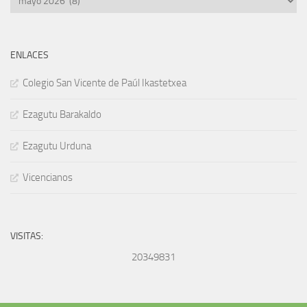
ENLACES
Colegio San Vicente de Paúl Ikastetxea
Ezagutu Barakaldo
Ezagutu Urduna
Vicencianos
VISITAS:
20349831