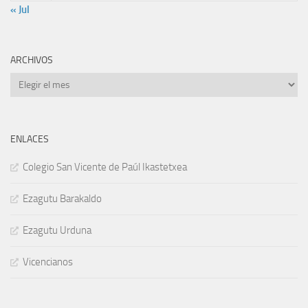
« Jul
ARCHIVOS
Archivos
ENLACES
Colegio San Vicente de Paúl Ikastetxea
Ezagutu Barakaldo
Ezagutu Urduna
Vicencianos