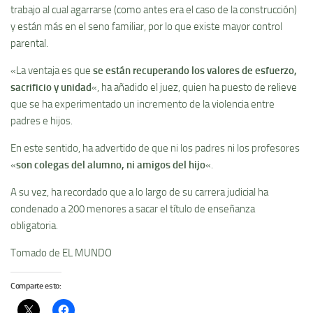
trabajo al cual agarrarse (como antes era el caso de la construcción)
y están más en el seno familiar, por lo que existe mayor control
parental.
«La ventaja es que
se están recuperando los valores de esfuerzo,
sacrificio y unidad
«, ha añadido el juez, quien ha puesto de relieve
que se ha experimentado un incremento de la violencia entre
padres e hijos.
En este sentido, ha advertido de que ni los padres ni los profesores
«
son colegas del alumno, ni amigos del hijo
«.
A su vez, ha recordado que a lo largo de su carrera judicial ha
condenado a 200 menores a sacar el tí­tulo de enseñanza
obligatoria.
Tomado de EL MUNDO
Comparte esto: