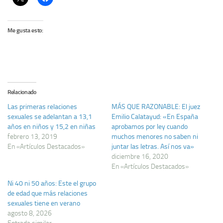
Me gusta esto:
Relacionado
Las primeras relaciones
MÁS QUE RAZONABLE: El juez
sexuales se adelantan a 13,1
Emilio Calatayud: «En España
años en niños y 15,2 en niñas
aprobamos por ley cuando
febrero 13, 2019
muchos menores no saben ni
En «Artículos Destacados»
juntar las letras. Así nos va»
diciembre 16, 2020
En «Artículos Destacados»
Ni 40 ni 50 años: Este el grupo
de edad que más relaciones
sexuales tiene en verano
agosto 8, 2026