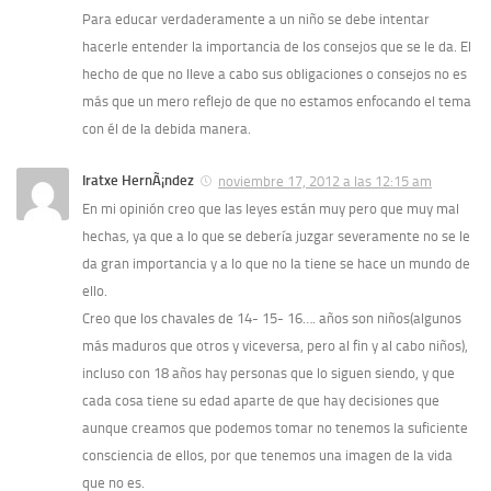
Para educar verdaderamente a un niño se debe intentar
hacerle entender la importancia de los consejos que se le da. El
hecho de que no lleve a cabo sus obligaciones o consejos no es
más que un mero reflejo de que no estamos enfocando el tema
con él de la debida manera.
Iratxe HernÃ¡ndez
noviembre 17, 2012 a las 12:15 am
En mi opinión creo que las leyes están muy pero que muy mal
hechas, ya que a lo que se deberí­a juzgar severamente no se le
da gran importancia y a lo que no la tiene se hace un mundo de
ello.
Creo que los chavales de 14- 15- 16…. años son niños(algunos
más maduros que otros y viceversa, pero al fin y al cabo niños),
incluso con 18 años hay personas que lo siguen siendo, y que
cada cosa tiene su edad aparte de que hay decisiones que
aunque creamos que podemos tomar no tenemos la suficiente
consciencia de ellos, por que tenemos una imagen de la vida
que no es.