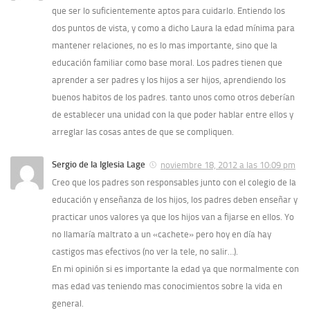
que ser lo suficientemente aptos para cuidarlo. Entiendo los
dos puntos de vista, y como a dicho Laura la edad mí­nima para
mantener relaciones, no es lo mas importante, sino que la
educación familiar como base moral. Los padres tienen que
aprender a ser padres y los hijos a ser hijos, aprendiendo los
buenos habitos de los padres. tanto unos como otros deberí­an
de establecer una unidad con la que poder hablar entre ellos y
arreglar las cosas antes de que se compliquen.
Sergio de la Iglesia Lage
noviembre 18, 2012 a las 10:09 pm
Creo que los padres son responsables junto con el colegio de la
educación y enseñanza de los hijos, los padres deben enseñar y
practicar unos valores ya que los hijos van a fijarse en ellos. Yo
no llamarí­a maltrato a un «cachete» pero hoy en dí­a hay
castigos mas efectivos (no ver la tele, no salir…).
En mi opinión si es importante la edad ya que normalmente con
mas edad vas teniendo mas conocimientos sobre la vida en
general.