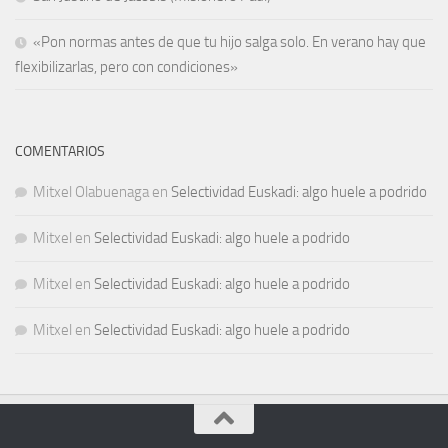
«Pon normas antes de que tu hijo salga solo. En verano hay que
flexibilizarlas, pero con condiciones»
COMENTARIOS
Mitxel Olabuenaga
en
Selectividad Euskadi: algo huele a podrido
Mitxel
en
Selectividad Euskadi: algo huele a podrido
Mitxel
en
Selectividad Euskadi: algo huele a podrido
Mitxel
en
Selectividad Euskadi: algo huele a podrido