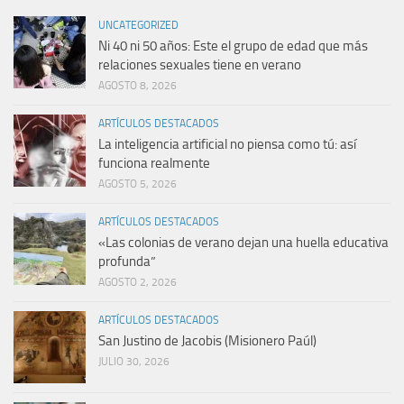
UNCATEGORIZED
Ni 40 ni 50 años: Este el grupo de edad que más
relaciones sexuales tiene en verano
AGOSTO 8, 2026
ARTÍCULOS DESTACADOS
La inteligencia artificial no piensa como tú: así
funciona realmente
AGOSTO 5, 2026
ARTÍCULOS DESTACADOS
«Las colonias de verano dejan una huella educativa
profunda”
AGOSTO 2, 2026
ARTÍCULOS DESTACADOS
San Justino de Jacobis (Misionero Paúl)
JULIO 30, 2026