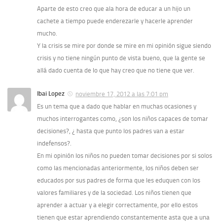
Aparte de esto creo que ala hora de educar a un hijo un
cachete a tiempo puede enderezarle y hacerle aprender
mucho.
Y la crisis se mire por donde se mire en mi opinión sigue siendo
crisis y no tiene ningún punto de vista bueno, que la gente se
allá dado cuenta de lo que hay creo que no tiene que ver.
Ibai Lopez
noviembre 17, 2012 a las 7:01 pm
Es un tema que a dado que hablar en muchas ocasiones y
muchos interrogantes como, ¿son los niños capaces de tomar
decisiones?, ¿ hasta que punto los padres van a estar
indefensos?.
En mi opinión los niños no pueden tomar decisiones por si solos
como las mencionadas anteriormente, los niños deben ser
educados por sus padres de forma que les eduquen con los
valores familiares y de la sociedad. Los niños tienen que
aprender a actuar y a elegir correctamente, por ello estos
tienen que estar aprendiendo constantemente asta que a una