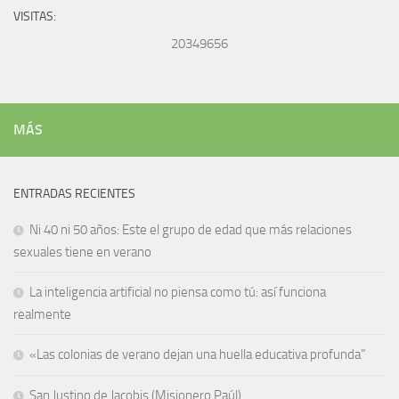
VISITAS:
20349656
MÁS
ENTRADAS RECIENTES
Ni 40 ni 50 años: Este el grupo de edad que más relaciones
sexuales tiene en verano
La inteligencia artificial no piensa como tú: así funciona
realmente
«Las colonias de verano dejan una huella educativa profunda”
San Justino de Jacobis (Misionero Paúl)