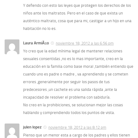
Y defiendo con esto las leyes que protegen los derechos de los
niños ante los maltratos. Pero en el caso de que exista un
auténtico maltrato, cosa que para mi, castigar a un hijo en una
habitación no lo es.
Laura ArmiÃ±o
noviembre 18, 2012 a las 6:56 pm
Yo creo que la edad mí­nima legal de mantener relaciones
sexuales consentidas ,no es lo mas importante, creo en la
educación en la familia como base moral ,también entiendo que
cuando uno es padre o madre , va aprendiendo y se cometen
errores ,generalmente por seguir los pasos de tus
predecesores ,un cachete es una salida rápida ,ante la
incapacidad de resolver el problema con sabidurí­a.
No creo en la prohibiciones, se solucionan mejor las cosas
hablando y comprendiendo todos los puntos de vista.
julen lopez
noviembre 18, 2012 a las 8:12 pm
Pienso que un menor esta a cargo de los padres y ellos tienen