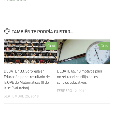
Entrada similar
TAMBIÉN TE PODRÍA GUSTAR...
30
10
DEBATE 133: Sorpresa en
DEBATE 65: 13 motivos para
Educación por el resultado de
no retirar el crucifijo de los
la OPE de Matemáticas (II de
centros educativos
la 1ª Evaluacion)
FEBRERO 12, 2014
SEPTIEMBRE 25, 2018