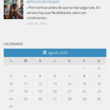
ARTÍCULOS DESTACADOS
«Pon normas antes de que tu hijo salga solo. En
verano hay que flexibilizarlas, pero con
condiciones»
JULIO 30, 2026
CALENDARIO
agosto 2026
L
M
X
J
V
S
D
1
2
3
4
5
6
7
8
9
10
11
12
13
14
15
16
17
18
19
20
21
22
23
24
25
26
27
28
29
30
31