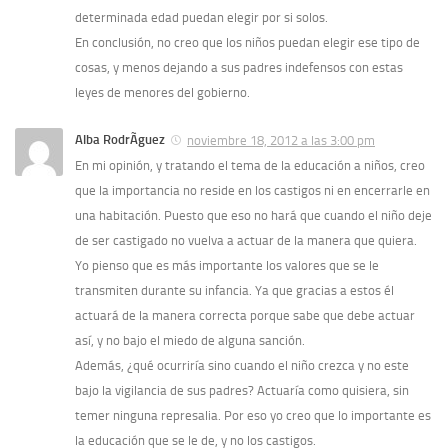
determinada edad puedan elegir por si solos.
En conclusión, no creo que los niños puedan elegir ese tipo de
cosas, y menos dejando a sus padres indefensos con estas
leyes de menores del gobierno.
Alba RodrÃ­guez
noviembre 18, 2012 a las 3:00 pm
En mi opinión, y tratando el tema de la educación a niños, creo
que la importancia no reside en los castigos ni en encerrarle en
una habitación. Puesto que eso no hará que cuando el niño deje
de ser castigado no vuelva a actuar de la manera que quiera.
Yo pienso que es más importante los valores que se le
transmiten durante su infancia. Ya que gracias a estos él
actuará de la manera correcta porque sabe que debe actuar
así­, y no bajo el miedo de alguna sanción.
Además, ¿qué ocurrirí­a sino cuando el niño crezca y no este
bajo la vigilancia de sus padres? Actuarí­a como quisiera, sin
temer ninguna represalia. Por eso yo creo que lo importante es
la educación que se le de, y no los castigos.