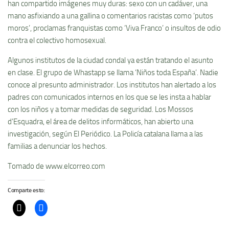
han compartido imágenes muy duras: sexo con un cadáver, una
mano asfixiando a una gallina o comentarios racistas como ‘putos
moros’, proclamas franquistas como ‘Viva Franco’ o insultos de odio
contra el colectivo homosexual.
Algunos institutos de la ciudad condal ya están tratando el asunto
en clase. El grupo de Whastapp se llama ‘Niños toda España’. Nadie
conoce al presunto administrador. Los institutos han alertado a los
padres con comunicados internos en los que se les insta a hablar
con los niños y a tomar medidas de seguridad. Los Mossos
d’Esquadra, el área de delitos informáticos, han abierto una
investigación, según El Periódico. La Policía catalana llama a las
familias a denunciar los hechos.
Tomado de www.elcorreo.com
Comparte esto: