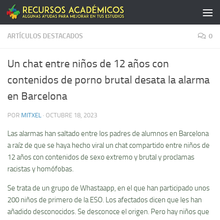
Saltar al contenido
ARTÍCULOS DESTACADOS
0
Un chat entre niños de 12 años con
contenidos de porno brutal desata la alarma
en Barcelona
POR
MITXEL
·
OCTUBRE 18, 2023
Las alarmas han saltado entre los padres de alumnos en Barcelona
a raíz de que se haya hecho viral un chat compartido entre niños de
12 años con contenidos de sexo extremo y brutal y proclamas
racistas y homófobas.
Se trata de un grupo de Whastaapp, en el que han participado unos
200 niños de primero de la ESO. Los afectados dicen que les han
añadido desconocidos. Se desconoce el origen. Pero hay niños que