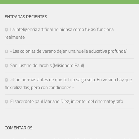
ENTRADAS RECIENTES
La inteligencia artificial no piensa como tú: así funciona
realmente
«Las colonias de verano dejan una huella educativa profunda”
San Justino de Jacobis (Misionero Paúl)
«Pon normas antes de que tu hijo salga solo. En verano hay que
flexibilizarlas, pero con condiciones»
El sacerdote paúl Mariano Díez, inventor del cinematógrafo
COMENTARIOS