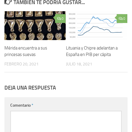
TAMBIÉN TE PODRÍA GUSTAR...
0
0
Mérida encuentra a sus
Lituania y Chipre adelantan a
princesas suevas
España en PIB per cápita
FEBRERO 20, 2021
JULIO 18, 2021
DEJA UNA RESPUESTA
Comentario
*