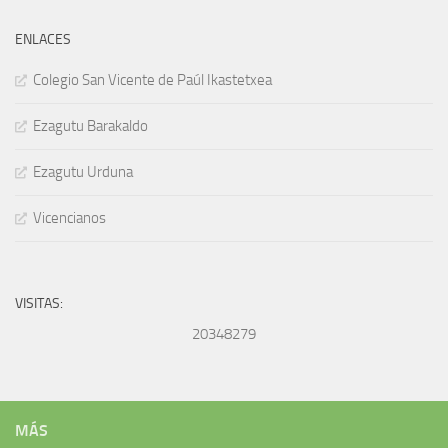
ENLACES
Colegio San Vicente de Paúl Ikastetxea
Ezagutu Barakaldo
Ezagutu Urduna
Vicencianos
VISITAS:
20348279
MÁS