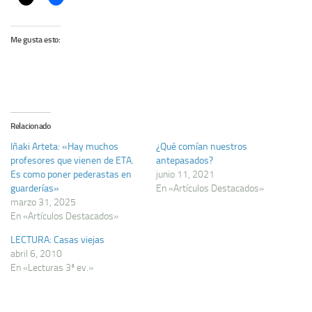
Me gusta esto:
Relacionado
Iñaki Arteta: «Hay muchos
¿Qué comían nuestros
profesores que vienen de ETA.
antepasados?
Es como poner pederastas en
junio 11, 2021
guarderías»
En «Artículos Destacados»
marzo 31, 2025
En «Artículos Destacados»
LECTURA: Casas viejas
abril 6, 2010
En «Lecturas 3ª ev.»