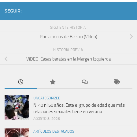
SEGUIR:
SIGUIENTE HISTORIA
Por la minas de Bizkaia (Ví­deo)
HISTORIA PREVIA
VíDEO: Casas baratas en la Margen Izquierda
UNCATEGORIZED
Ni 40 ni 50 años: Este el grupo de edad que más
relaciones sexuales tiene en verano
AGOSTO 8, 2026
ARTÍCULOS DESTACADOS