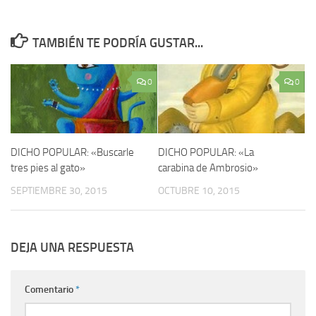
TAMBIÉN TE PODRÍA GUSTAR...
0
0
DICHO POPULAR: «Buscarle
DICHO POPULAR: «La
tres pies al gato»
carabina de Ambrosio»
SEPTIEMBRE 30, 2015
OCTUBRE 10, 2015
DEJA UNA RESPUESTA
Comentario
*