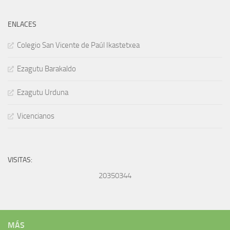
ENLACES
Colegio San Vicente de Paúl Ikastetxea
Ezagutu Barakaldo
Ezagutu Urduna
Vicencianos
VISITAS:
20350344
MÁS