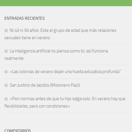
ENTRADAS RECIENTES
Ni 40 ni 50 años: Este el grupo de edad que más relaciones
sexuales tiene en verano
La inteligencia artificial no piensa como tú: así funciona
realmente
«Las colonias de verano dejan una huella educativa profunda”
San Justino de Jacobis (Misionero Paúl)
«Pon normas antes de que tu hijo salga solo. En verano hay que
flexibilizarlas, pero con condiciones»
COMENTARIOS