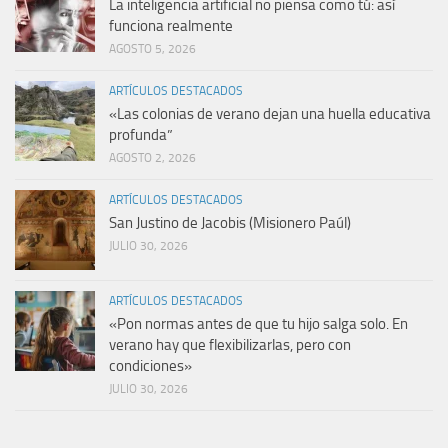
La inteligencia artificial no piensa como tú: así
funciona realmente
AGOSTO 5, 2026
ARTÍCULOS DESTACADOS
«Las colonias de verano dejan una huella educativa
profunda”
AGOSTO 2, 2026
ARTÍCULOS DESTACADOS
San Justino de Jacobis (Misionero Paúl)
JULIO 30, 2026
ARTÍCULOS DESTACADOS
«Pon normas antes de que tu hijo salga solo. En
verano hay que flexibilizarlas, pero con
condiciones»
JULIO 30, 2026